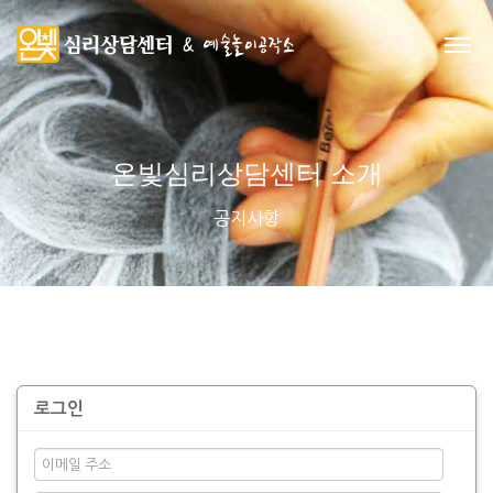
온빛심리상담센터 소개
공지사항
로그인