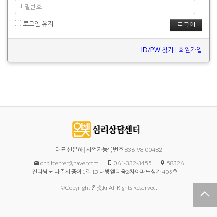
로그인 유지
ID/PW 찾기
|
회원가입
대표 신은하 | 사업자등록번호 836-98-00482
onbitcenter@naver.com
061-332-3455
58326
전라남도 나주시 중야1길 15 대방엘리움2차아파트상가 403호
©Copyright 온빛.kr All Rights Reserved.