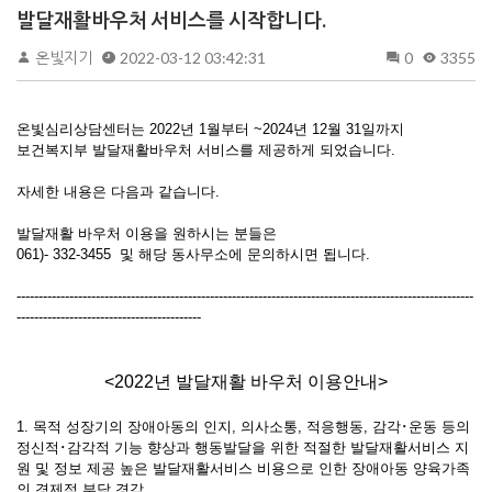
발달재활바우처 서비스를 시작합니다.
온빛지기
2022-03-12 03:42:31
0
3355
온빛심리상담센터는 2022년 1월부터 ~2024년 12월 31일까지
보건복지부 발달재활바우처 서비스를 제공하게 되었습니다.
자세한 내용은 다음과 같습니다.
발달재활 바우처 이용을 원하시는 분들은
061)- 332-3455 및 해당 동사무소에 문의하시면 됩니다.
--------------------------------------------------------------------------------------------------------
------------------------------------------
<2022년 발달재활 바우처 이용안내>
1. 목적 성장기의 장애아동의 인지, 의사소통, 적응행동, 감각･운동 등의
정신적･감각적 기능 향상과 행동발달을 위한 적절한 발달재활서비스 지
원 및 정보 제공 높은 발달재활서비스 비용으로 인한 장애아동 양육가족
의 경제적 부담 경감