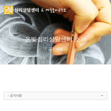
온빛심리상담센터 소개
공지사항
- 공지사항