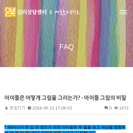
FAQ
아이들은 어떻게 그림을 그리는가? - 아이들 그림의 비밀
온빛지기
2018-09-21 17:09:53
0
1472
* 태어나서 한 살 반 정도가 되면 아이들은 두 발을 딛고 세상을 탐험하
며 '안 해 안 해~'하며 자아의 싹을 보이기 시작합니다.