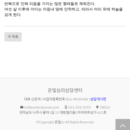
반복으로 인해 리듬을 가지는 많은 형태들로 채워진다.
여섯 살 이후에 아이는 마침내 땅에 안착하고, 따라서 머리 위에 하늘을
갖게 된다.
목록
온빛심리상담센터
대표 신은하 | 사업자등록번호 836-98-00482 |
상담게시판
onbitcenter@naver.com
061-332-3455
58326
전라남도 나주시 중야1길 15 대방엘리움2차아파트상가 403호
©Copyright 온빛.kr All Rights Reserved.