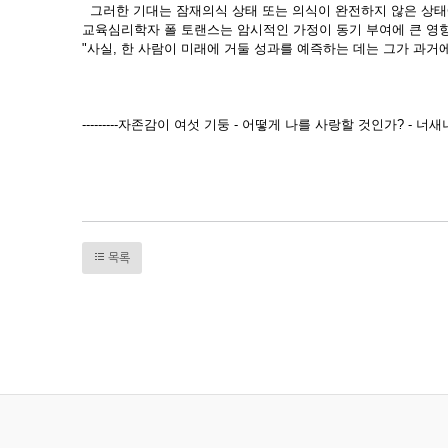
그러한 기대는 잠재의식 상태 또는 의식이 완전하지 않은 상태
교육심리학자 폴 토랜스는 암시적인 가정이 동기 부여에 큰 영향
"사실, 한 사람이 미래에 거둘 성과를 예즉하는 데는 그가 과거
---------자존감이 여섯 기둥 - 어떻게 나를 사랑할 것인가? - 너새니얼 브랜든
목록