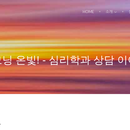
HOME
소개
닝 온빛! - 심리학과 상담 
-