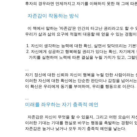
후자의 경우라면 언제까지고 자기를 이해하지 못한 채 그에 따른
자존감이 작동하는 방식
이 책에서 말하는 '자존감'은 인간의 타고난 권리라고도 할 수
우리가 삶과 삶의 요구에 적절히 대응할 때 얻을 수 있는 경험
1. 자신이 생각하는 능력에 대한 확신, 살면서 맞닥뜨리는 기
2. 자신에게 성공하고 행복해질 권리가 있다는 확신, 자기에게
가치를 실현하며 노력에 따른 결실을 누릴 가치가 있고, 그럴
...
자기 정신에 대한 신뢰와 자신이 행복을 누릴 만한 사람이라는 
이러한 자신에 대한 확신에는 단순한 판단이나 감정을 넘어서는 
이 확신은 우리에게 동기를 부여하며, 우리를 행동으로 이끈다.
...
미래를 좌우하는 자기 충족적 예언
자존감은 자신이 무엇을 할 수 있을지, 그리고 어떤 모습이 자
이러한 기대는 기대를 현실로 바꾸는 행동을 촉발하는 경향이 있
자존감은 높거나 낮거나 모두 자기 충족적 예언을 낳는다.