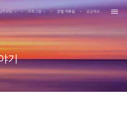
심리상담
프로그램
온빛 자료실
궁금해요
이야기